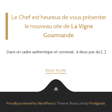
Le Chef est heureux de vous présenter
le nouveau site de
La Vigne
Gourmande
.
Dans un cadre authentique et convivial, à deux pas du [...]
READ MORE
Proudly powered by WordPress
|
Theme: Rosa Lite by
Pixelgrade
.