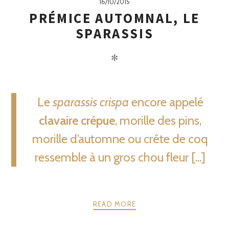
16/10/2015
PRÉMICE AUTOMNAL, LE
SPARASSIS
✻
Le
sparassis crispa
encore appelé
clavaire crépue
, morille des pins,
morille d’automne ou crête de coq
ressemble à un gros chou fleur [...]
READ MORE