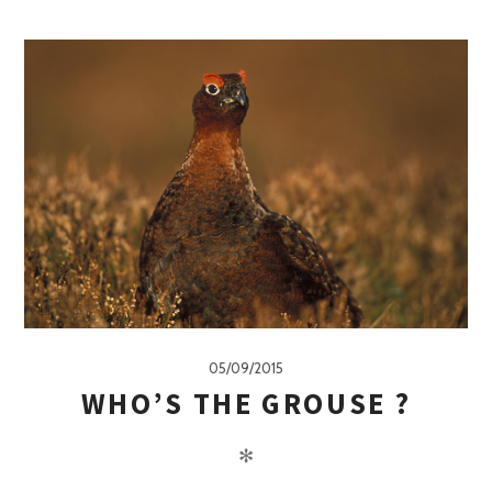
05/09/2015
WHO’S THE GROUSE ?
✻