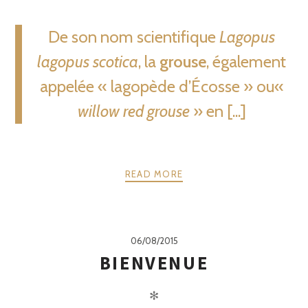
De son nom scientifique
Lagopus
lagopus scotica
, la
grouse
, également
appelée « lagopède d’Écosse » ou«
willow red grouse
» en [...]
READ MORE
06/08/2015
BIENVENUE
✻